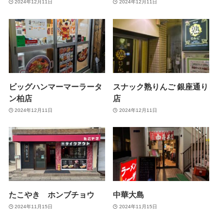
2024年12月11日
2024年12月11日
ビッグハンマーマーラータ
スナック熟りんご 銀座通り
ン柏店
店
2024年12月11日
2024年12月11日
たこやき ホンブチョウ
中華大島
2024年11月15日
2024年11月15日