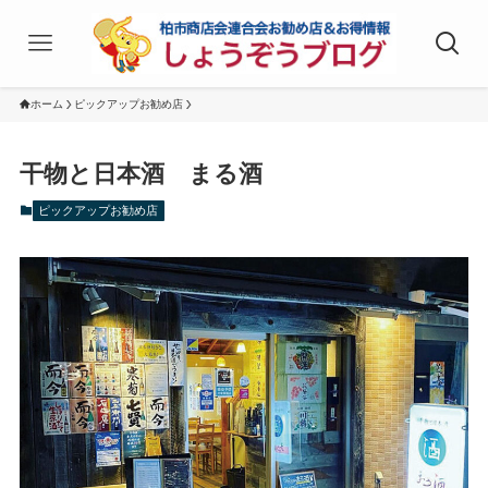
ホーム
ピックアップお勧め店
干物と日本酒 まる酒
ピックアップお勧め店