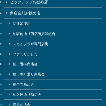
ピックアップお勧め店
商店会別お勧め店
商連加盟店
柏駅前通り商店街振興組合
スカイプラザ専門店街
ファミリかしわ
柏二番街商店会
柏市本町通り商店会
長全寺商店会
柏銀座通り商店会
協栄商店会