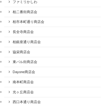
ファミリかしわ
柏二番街商店会
柏市本町通り商店会
長全寺商店会
柏銀座通り商店会
協栄商店会
東パル街商店会
Dayone商店会
南本町商店会
光ヶ丘商店会
西口本通り商店会