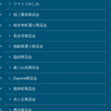
ファミリかしわ
柏二番街商店会
柏市本町通り商店会
長全寺商店会
柏銀座通り商店会
協栄商店会
東パル街商店会
Dayone商店会
南本町商店会
光ヶ丘商店会
豊住商店会