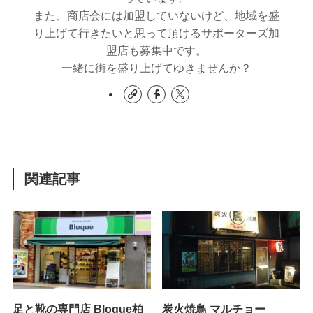
また、商店会には加盟していないけど、地域を盛
り上げて行きたいと思って頂けるサポーターズ加
盟店も募集中です。
一緒に街を盛り上げてゆきませんか？
関連記事
足と靴の専門店 Bloque柏
炭火焼鳥 マルチョー