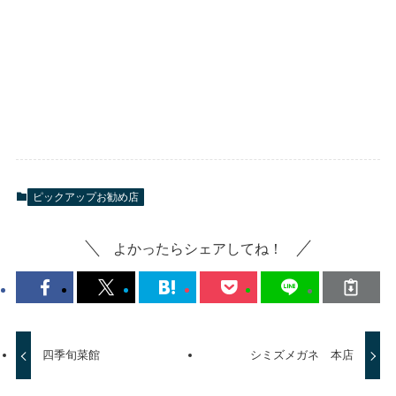
ピックアップお勧め店
よかったらシェアしてね！
四季旬菜館
シミズメガネ 本店