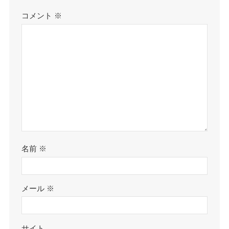
コメント
※
名前
※
メール
※
サイト